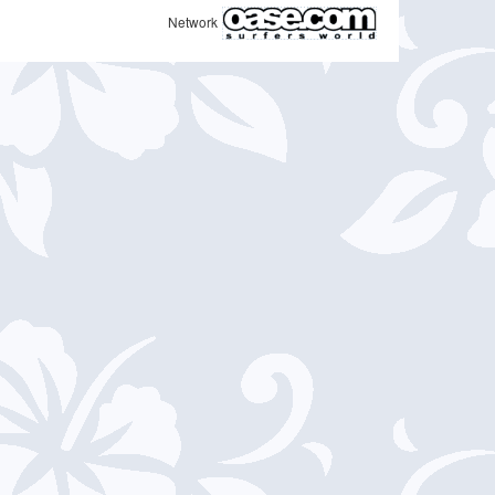
Network