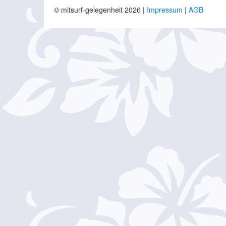
© mitsurf-gelegenheit 2026 |
Impressum
|
AGB