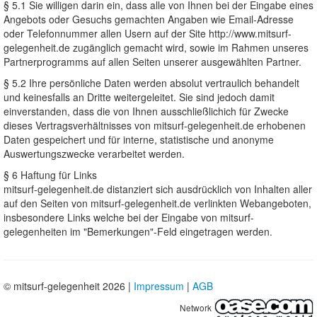
§ 5.1 Sie willigen darin ein, dass alle von Ihnen bei der Eingabe eines
Angebots oder Gesuchs gemachten Angaben wie Email-Adresse
oder Telefonnummer allen Usern auf der Site http://www.mitsurf-
gelegenheit.de zugänglich gemacht wird, sowie im Rahmen unseres
Partnerprogramms auf allen Seiten unserer ausgewählten Partner.
§ 5.2 Ihre persönliche Daten werden absolut vertraulich behandelt
und keinesfalls an Dritte weitergeleitet. Sie sind jedoch damit
einverstanden, dass die von Ihnen ausschließlichich für Zwecke
dieses Vertragsverhältnisses von mitsurf-gelegenheit.de erhobenen
Daten gespeichert und für interne, statistische und anonyme
Auswertungszwecke verarbeitet werden.
§ 6 Haftung für Links
mitsurf-gelegenheit.de distanziert sich ausdrücklich von Inhalten aller
auf den Seiten von mitsurf-gelegenheit.de verlinkten Webangeboten,
insbesondere Links welche bei der Eingabe von mitsurf-
gelegenheiten im "Bemerkungen"-Feld eingetragen werden.
© mitsurf-gelegenheit 2026 |
Impressum
|
AGB
Network