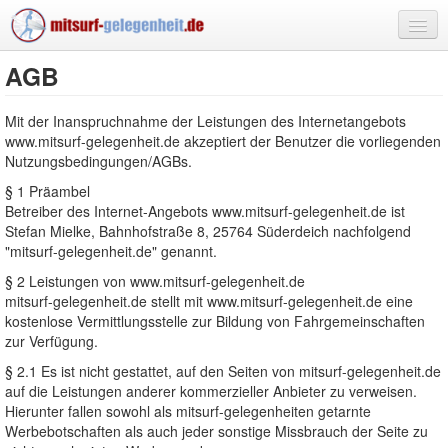
Fahrten
AGB
Spots
Mit der Inanspruchnahme der Leistungen des Internetangebots
www.mitsurf-gelegenheit.de akzeptiert der Benutzer die vorliegenden
Blog
Nutzungsbedingungen/AGBs.
§ 1 Präambel
Anmelden
Betreiber des Internet-Angebots www.mitsurf-gelegenheit.de ist
Stefan Mielke, Bahnhofstraße 8, 25764 Süderdeich nachfolgend
"mitsurf-gelegenheit.de" genannt.
§ 2 Leistungen von www.mitsurf-gelegenheit.de
mitsurf-gelegenheit.de stellt mit www.mitsurf-gelegenheit.de eine
kostenlose Vermittlungsstelle zur Bildung von Fahrgemeinschaften
zur Verfügung.
§ 2.1 Es ist nicht gestattet, auf den Seiten von mitsurf-gelegenheit.de
auf die Leistungen anderer kommerzieller Anbieter zu verweisen.
Hierunter fallen sowohl als mitsurf-gelegenheiten getarnte
Werbebotschaften als auch jeder sonstige Missbrauch der Seite zu