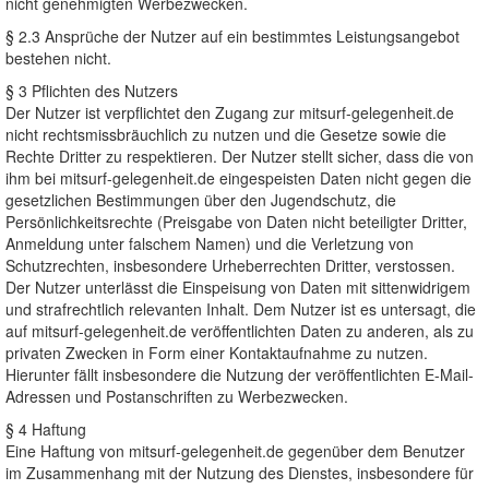
nicht genehmigten Werbezwecken.
§ 2.3 Ansprüche der Nutzer auf ein bestimmtes Leistungsangebot
bestehen nicht.
§ 3 Pflichten des Nutzers
Der Nutzer ist verpflichtet den Zugang zur mitsurf-gelegenheit.de
nicht rechtsmissbräuchlich zu nutzen und die Gesetze sowie die
Rechte Dritter zu respektieren. Der Nutzer stellt sicher, dass die von
ihm bei mitsurf-gelegenheit.de eingespeisten Daten nicht gegen die
gesetzlichen Bestimmungen über den Jugendschutz, die
Persönlichkeitsrechte (Preisgabe von Daten nicht beteiligter Dritter,
Anmeldung unter falschem Namen) und die Verletzung von
Schutzrechten, insbesondere Urheberrechten Dritter, verstossen.
Der Nutzer unterlässt die Einspeisung von Daten mit sittenwidrigem
und strafrechtlich relevanten Inhalt. Dem Nutzer ist es untersagt, die
auf mitsurf-gelegenheit.de veröffentlichten Daten zu anderen, als zu
privaten Zwecken in Form einer Kontaktaufnahme zu nutzen.
Hierunter fällt insbesondere die Nutzung der veröffentlichten E-Mail-
Adressen und Postanschriften zu Werbezwecken.
§ 4 Haftung
Eine Haftung von mitsurf-gelegenheit.de gegenüber dem Benutzer
im Zusammenhang mit der Nutzung des Dienstes, insbesondere für