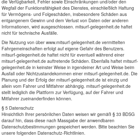
die Verfügbarkeit, Fehler sowie Einschränkungen und/oder den
Wegfall der Funktionsfähigkeit des Dienstes, einschließlich Haftung
für Vermögens- und Folgeschäden, insbesondere Schäden aus
entgangenem Gewinn und dem Verlust von Daten oder anderen
Informationen, wird ausgeschlossen. mitsurf-gelegenheit.de haftet
nicht für technische Ausfälle.
Die Nutzung von über www.mitsurf-gelegenheit.de vermittelten
Fahrgemeinschaften erfolgt auf eigene Gefahr des Benutzers.
mitsurf-gelegenheit.de haftet nicht für eventuell während einer
mitsurf-gelegenheit.de auftretende Schäden. Ebenfalls haftet mitsurf-
gelegenheit.de in keinster Weise in irgendeiner Art und Weise beim
Ausfall oder Nichtzustandekommen einer mitsurf-gelegenheit.de. Die
Planung und der Erfolg der mitsurf-gelegenheit.de ist einzig und
allein vom Fahrer und Mitfahrer abhängig. mitsurf-gelegenheit.de
stellt lediglich die Plattform zur Verfügung, auf der Fahrer und
Mitfahrer zueinanderfinden können.
§ 5 Datenschutz
Hinsichtlich Ihrer persönlichen Daten weisen wir gemäß § 33 BDSG
darauf hin, dass diese nach Massgabe der anwendbaren
Datenschutzbestimmungen gespeichert werden. Bitte beachten Sie
unsere folgenden Datenschutz-Richtlinien.